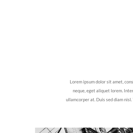
PHOTOS
Lorem ipsum dolor sit amet, conse
neque, eget aliquet lorem. Int
ullamcorper at. Duis sed diam nisl.