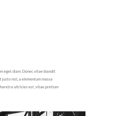
dum eget diam. Donec vitae blandit
t justo nisl, a elementum massa
haretra ultricies est, vitae pretium