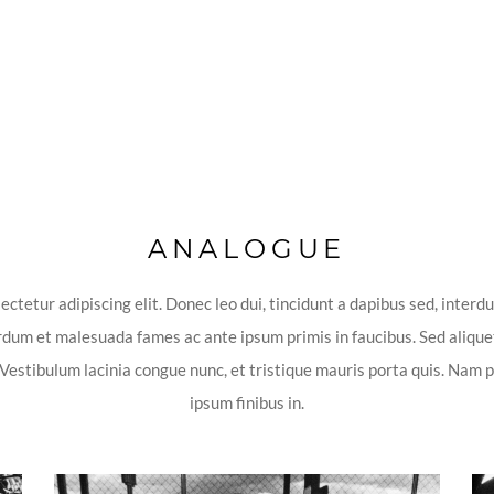
HOOT
ANALOGUE
ctetur adipiscing elit. Donec leo dui, tincidunt a dapibus sed, inter
erdum et malesuada fames ac ante ipsum primis in faucibus. Sed alique
 Vestibulum lacinia congue nunc, et tristique mauris porta quis. Nam p
ipsum finibus in.